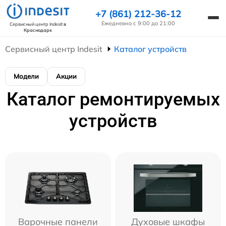
+7 (861) 212-36-12
Ежедневно с 9:00 до 21:00
Сервисный центр Indesit
в
Краснодаре
Сервисный центр Indesit
Каталог устройств
Модели
Акции
Каталог ремонтируемых
устройств
Варочные панели
Духовые шкафы