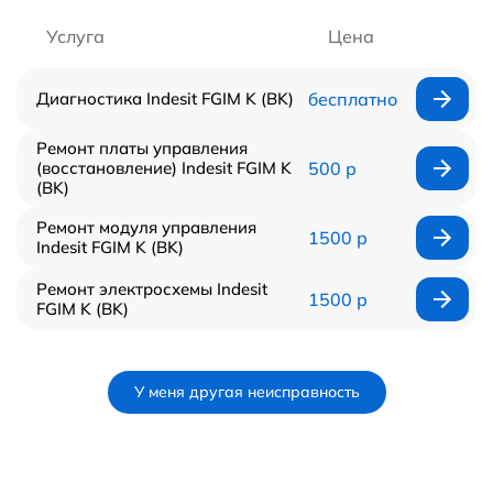
Услуга
Цена
Диагностика Indesit FGIM K (BK)
бесплатно
Ремонт платы управления
(восстановление) Indesit FGIM K
500 р
(BK)
Ремонт модуля управления
1500 р
Indesit FGIM K (BK)
Ремонт электросхемы Indesit
1500 р
FGIM K (BK)
У меня другая неисправность