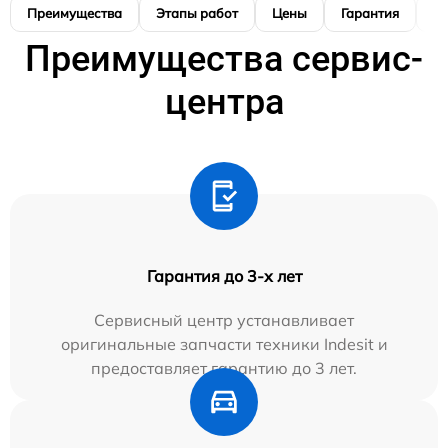
Преимущества
Этапы работ
Цены
Гарантия
М
Преимущества сервис-
центра
Гарантия до 3-х лет
Сервисный центр устанавливает
оригинальные запчасти техники Indesit и
предоставляет гарантию до 3 лет.