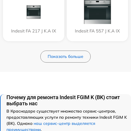
Indesit FA 217 J K.A IX
Indesit FA 557 J K.A IX
Показать больше
Почему для ремонта Indesit FGIM K (BK) стоит
выбрать нас
В Краснодаре существует множество сервис-центров,
предоставляющих услуги по ремонту техники Indesit FGIM K
(BK). Однако
наш сервис-центр выделяется
преимуществами
.