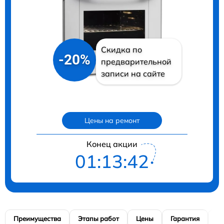
Скидка по
-20%
предварительной
записи на сайте
Цены на ремонт
Конец акции
01:13:41
Преимущества
Этапы работ
Цены
Гарантия
М