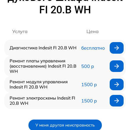
FI 20.B WH
Услуга
Цена
Диагностика Indesit FI 20.B WH
бесплатно
Ремонт платы управления
(восстановление) Indesit FI 20.B
500 р
WH
Ремонт модуля управления
1500 р
Indesit FI 20.B WH
Ремонт электросхемы Indesit FI
1500 р
20.B WH
У меня другая неисправность