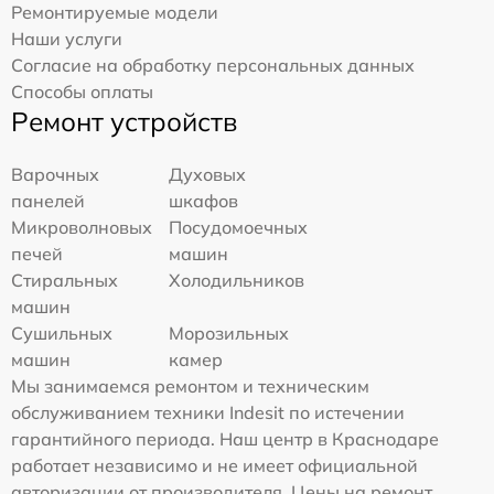
Ремонтируемые модели
Наши услуги
Согласие на обработку персональных данных
Способы оплаты
Ремонт устройств
Варочных
Духовых
панелей
шкафов
Микроволновых
Посудомоечных
печей
машин
Стиральных
Холодильников
машин
Сушильных
Морозильных
машин
камер
Мы занимаемся ремонтом и техническим
обслуживанием техники Indesit по истечении
гарантийного периода. Наш центр в Краснодаре
работает независимо и не имеет официальной
авторизации от производителя. Цены на ремонт,