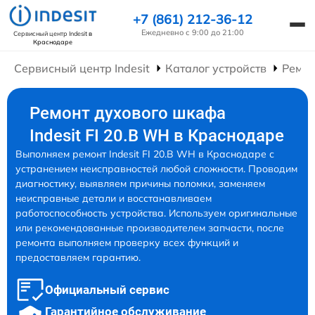
+7 (861) 212-36-12
Ежедневно с 9:00 до 21:00
Сервисный центр Indesit
в
Краснодаре
Сервисный центр Indesit
Каталог устройств
Ремо
Ремонт духового шкафа
Indesit FI 20.B WH в Краснодаре
Выполняем ремонт Indesit FI 20.B WH в Краснодаре с
устранением неисправностей любой сложности. Проводим
диагностику, выявляем причины поломки, заменяем
неисправные детали и восстанавливаем
работоспособность устройства. Используем оригинальные
или рекомендованные производителем запчасти, после
ремонта выполняем проверку всех функций и
предоставляем гарантию.
Официальный сервис
Гарантийное обслуживание