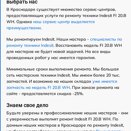
выбрать нас
В Краснодаре существует множество сервис-центров,
предоставляющих услуги по ремонту техники Indesit FI 20.B
WH. Однако
наш сервис-центр выделяется
преимуществами
.
Мы ремонтируем Indesit. Наши мастера -
специалисты по
ремонту техники Indesit
. Восстановить модель FI 20.B WH
для мастеров не будет новой задачей. На все виды
проведенных работ у нас имеется гарантия.
Минимальные сроки выполнения ремонта. Мы большая
сеть мастерских техники Indesit. Мы имеем более 20 тыс.
запчастей. И возможно на наших складах
уже имеется
запчасть на модель FI 20.B WH
. При заказе ремонта на
сайте - предоставляется скидка -25%.
Знаем свое дело
Будьте уверены в профессионализме наших мастеров - они
с уверенностью выполнят ремонт Indesit FI 20.B WH. По
данным наших мастеров в Краснодаре по ремонту Indesit,