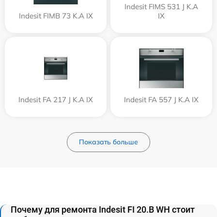
Indesit FIMS 531 J K.A
Indesit FIMB 73 K.A IX
IX
Indesit FA 217 J K.A IX
Indesit FA 557 J K.A IX
Показать больше
Почему для ремонта Indesit FI 20.B WH стоит