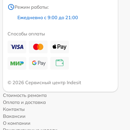
Режим работы:
Ежедневно с 9:00 до 21:00
Способы оплаты
© 2026 Сервисный центр Indesit
Стоимость ремонта
Оплата и доставка
Контакты
Вакансии
О компании
Ремонтируемые модели