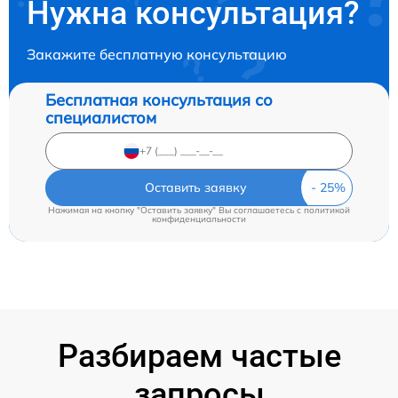
Нужна консультация?
Закажите бесплатную консультацию
Бесплатная консультация со
специалистом
Оставить заявку
Нажимая на кнопку "Оставить заявку" Вы соглашаетесь c
политикой
конфиденциальности
Разбираем частые
запросы