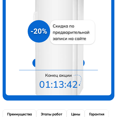
Скидка по
-20%
предварительной
записи на сайте
Цены на ремонт
Конец акции
01:13:41
Преимущества
Этапы работ
Цены
Гарантия
М