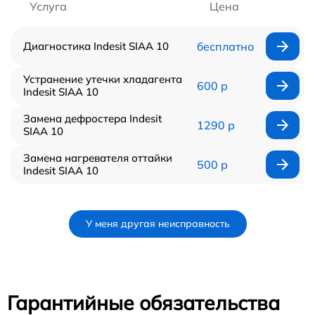
Услуга
Цена
Диагностика Indesit SIAA 10
бесплатно
Устранение утечки хладагента
600 р
Indesit SIAA 10
Замена дефростера Indesit
1290 р
SIAA 10
Замена нагревателя оттайки
500 р
Indesit SIAA 10
У меня другая неисправность
Гарантийные обязательства