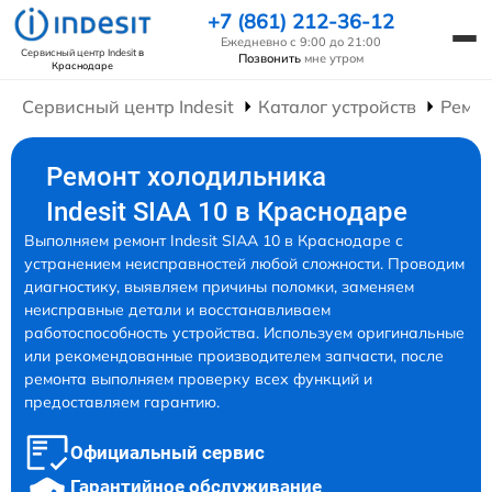
+7 (861) 212-36-12
Ежедневно с 9:00 до 21:00
Сервисный центр Indesit
в
Позвонить
мне утром
Краснодаре
Сервисный центр Indesit
Каталог устройств
Ремон
Ремонт холодильника
Indesit SIAA 10 в Краснодаре
Выполняем ремонт Indesit SIAA 10 в Краснодаре с
устранением неисправностей любой сложности. Проводим
диагностику, выявляем причины поломки, заменяем
неисправные детали и восстанавливаем
работоспособность устройства. Используем оригинальные
или рекомендованные производителем запчасти, после
ремонта выполняем проверку всех функций и
предоставляем гарантию.
Официальный сервис
Гарантийное обслуживание