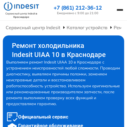
+7 (861) 212-36-12
Ежедневно с 9:00 до 21:00
Сервисный центр Indesit
в
Краснодаре
Сервисный центр Indesit
Каталог устройств
Ремон
Ремонт холодильника
Indesit UIAA 10 в Краснодаре
Выполняем ремонт Indesit UIAA 10 в Краснодаре с
устранением неисправностей любой сложности. Проводим
диагностику, выявляем причины поломки, заменяем
неисправные детали и восстанавливаем
работоспособность устройства. Используем оригинальные
или рекомендованные производителем запчасти, после
ремонта выполняем проверку всех функций и
предоставляем гарантию.
Официальный сервис
Гарантийное обслуживание