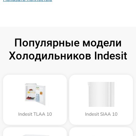
Популярные модели
Холодильников Indesit
Indesit TLAA 10
Indesit SIAA 10