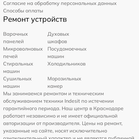
Согласие на обработку персональных данных
Способы оплаты
Ремонт устройств
Варочных
Духовых
панелей
шкафов
Микроволновых
Посудомоечных
печей
машин
Стиральных
Холодильников
машин
Сушильных
Морозильных
машин
камер
Мы занимаемся ремонтом и техническим
обслуживанием техники Indesit по истечении
гарантийного периода. Наш центр в Краснодаре
работает независимо и не имеет официальной
авторизации от производителя. Цены на ремонт,
указанные на сайте, носят исключительно
ознакомительный характер и не являются публичной