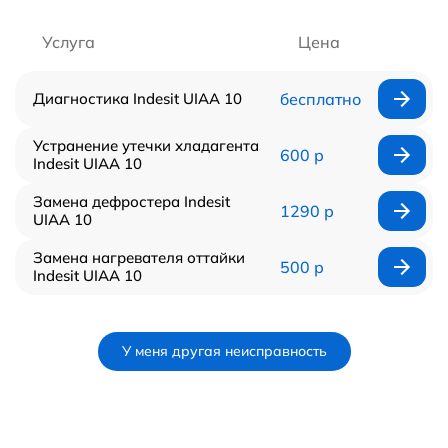
Услуга
Цена
Диагностика Indesit UIAA 10
бесплатно
Устранение утечки хладагента
600 р
Indesit UIAA 10
Замена дефростера Indesit
1290 р
UIAA 10
Замена нагревателя оттайки
500 р
Indesit UIAA 10
У меня другая неисправность