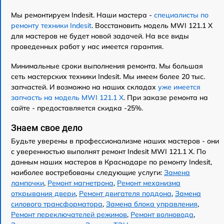
Мы ремонтируем Indesit. Наши мастера -
специалисты по
ремонту техники Indesit
. Восстановить модель MWI 121.1 X
для мастеров не будет новой задачей. На все виды
проведенных работ у нас имеется гарантия.
Минимальные сроки выполнения ремонта. Мы большая
сеть мастерских техники Indesit. Мы имеем более 20 тыс.
запчастей. И возможно на наших складах
уже имеется
запчасть на модель MWI 121.1 X
. При заказе ремонта на
сайте - предоставляется скидка -25%.
Знаем свое дело
Будьте уверены в профессионализме наших мастеров - они
с уверенностью выполнят ремонт Indesit MWI 121.1 X. По
данным наших мастеров в Краснодаре по ремонту Indesit,
наиболее востребованы следующие услуги:
Замена
лампочки
,
Ремонт магнетрона
,
Ремонт механизма
открывания двери
,
Ремонт двигателя поддона
,
Замена
силового трансформатора
,
Замена блока управления
,
Ремонт переключателей режимов
,
Ремонт волновода
,