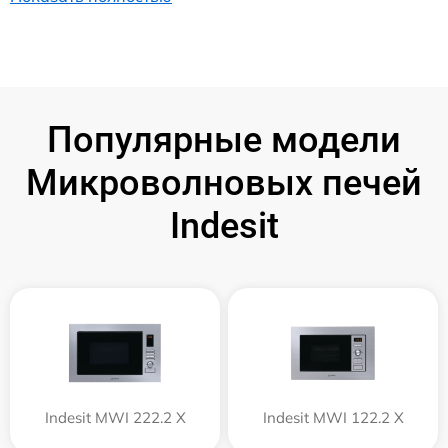
Популярные модели
Микроволновых печей
Indesit
Indesit MWI 222.2 X
Indesit MWI 122.2 X