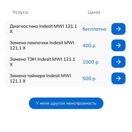
Услуга
Цена
Диагностика Indesit MWI 121.1
бесплатно
X
Замена лампочки Indesit MWI
400 р
121.1 X
Замена ТЭН Indesit MWI 121.1
1000 р
X
Замена таймера Indesit MWI
500 р
121.1 X
У меня другая неисправность