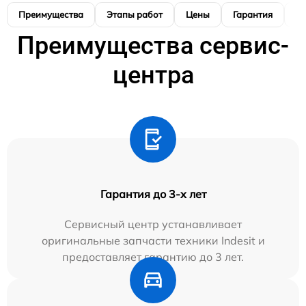
Преимущества
Этапы работ
Цены
Гарантия
М
Преимущества сервис-
центра
Гарантия до 3-х лет
Сервисный центр устанавливает
оригинальные запчасти техники Indesit и
предоставляет гарантию до 3 лет.