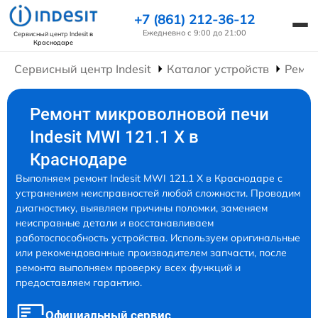
+7 (861) 212-36-12
Ежедневно с 9:00 до 21:00
Сервисный центр Indesit
в
Краснодаре
Сервисный центр Indesit
Каталог устройств
Ремон
Ремонт микроволновой печи
Indesit MWI 121.1 X в
Краснодаре
Выполняем ремонт Indesit MWI 121.1 X в Краснодаре с
устранением неисправностей любой сложности. Проводим
диагностику, выявляем причины поломки, заменяем
неисправные детали и восстанавливаем
работоспособность устройства. Используем оригинальные
или рекомендованные производителем запчасти, после
ремонта выполняем проверку всех функций и
предоставляем гарантию.
Официальный сервис