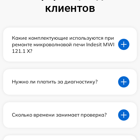
клиентов
Какие комплектующие используются при
ремонте микроволновой печи Indesit MWI
121.1 X?
Нужно ли платить за диагностику?
Сколько времени занимает проверка?