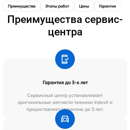
Преимущества
Этапы работ
Цены
Гарантия
М
Преимущества сервис-
центра
Гарантия до 3-х лет
Сервисный центр устанавливает
оригинальные запчасти техники Indesit и
предоставляет гарантию до 3 лет.