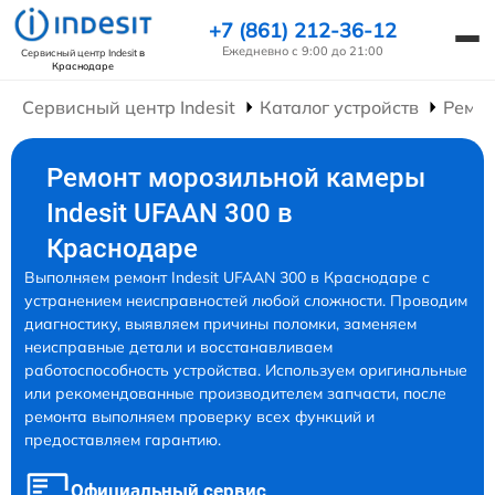
+7 (861) 212-36-12
Ежедневно с 9:00 до 21:00
Сервисный центр Indesit
в
Краснодаре
Сервисный центр Indesit
Каталог устройств
Ремон
Ремонт морозильной камеры
Indesit UFAAN 300 в
Краснодаре
Выполняем ремонт Indesit UFAAN 300 в Краснодаре с
устранением неисправностей любой сложности. Проводим
диагностику, выявляем причины поломки, заменяем
неисправные детали и восстанавливаем
работоспособность устройства. Используем оригинальные
или рекомендованные производителем запчасти, после
ремонта выполняем проверку всех функций и
предоставляем гарантию.
Официальный сервис