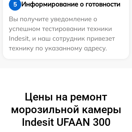
Информирование о готовности
5
Вы получите уведомление о
успешном тестировании техники
Indesit, и наш сотрудник привезет
технику по указанному адресу.
Цены на ремонт
морозильной камеры
Indesit UFAAN 300