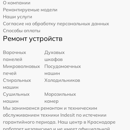
О компании
Ремонтируемые модели
Наши услуги
Согласие на обработку персональных данных
Способы оплаты
Ремонт устройств
Варочных
Духовых
панелей
шкафов
Микроволновых
Посудомоечных
печей
машин
Стиральных
Холодильников
машин
Сушильных
Морозильных
машин
камер
Мы занимаемся ремонтом и техническим
обслуживанием техники Indesit по истечении
гарантийного периода. Наш центр в Краснодаре
работает независимо и не имеет официальной