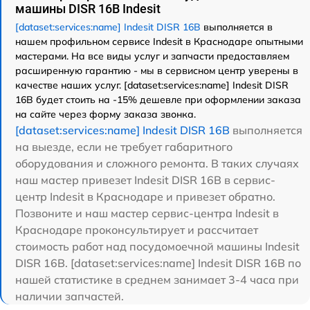
машины DISR 16B Indesit
[dataset:services:name] Indesit DISR 16B
выполняется в
нашем профильном сервисе Indesit в Краснодаре опытными
мастерами. На все виды услуг и запчасти предоставляем
расширенную гарантию - мы в сервисном центр уверены в
качестве наших услуг. [dataset:services:name] Indesit DISR
16B будет стоить на -15% дешевле при оформлении заказа
на сайте через форму заказа звонка.
[dataset:services:name] Indesit DISR 16B
выполняется
на выезде, если не требует габаритного
оборудования и сложного ремонта. В таких случаях
наш мастер привезет Indesit DISR 16B в сервис-
центр Indesit в Краснодаре и привезет обратно.
Позвоните и наш мастер сервис-центра Indesit в
Краснодаре проконсультирует и рассчитает
стоимость работ над посудомоечной машины Indesit
DISR 16B. [dataset:services:name] Indesit DISR 16B по
нашей статистике в среднем занимает 3-4 часа при
наличии запчастей.