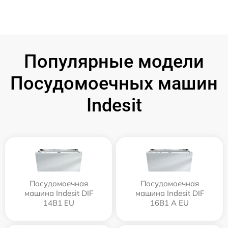
Популярные модели
Посудомоечных машин
Indesit
Посудомоечная
Посудомоечная
машина Indesit DIF
машина Indesit DIF
14B1 EU
16B1 A EU