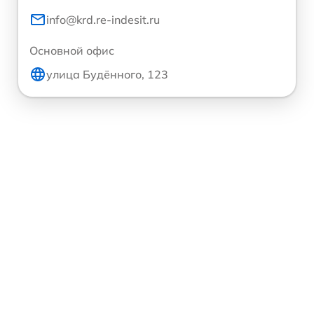
info@krd.re-indesit.ru
Основной офис
улица Будённого, 123