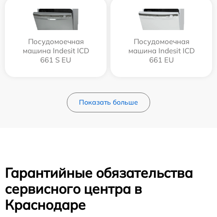
Посудомоечная
Посудомоечная
машина Indesit ICD
машина Indesit ICD
661 S EU
661 EU
Показать больше
Гарантийные обязательства
сервисного центра в
Краснодаре