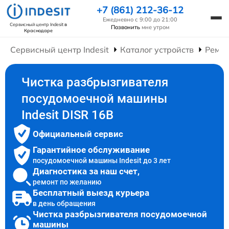
+7 (861) 212-36-12
Ежедневно с 9:00 до 21:00
Сервисный центр Indesit
в
Позвонить
мне утром
Краснодаре
Сервисный центр Indesit
Каталог устройств
Ремо
Чистка разбрызгивателя
посудомоечной машины
Indesit DISR 16B
Официальный сервис
Гарантийное обслуживание
посудомоечной машины Indesit до 3 лет
Диагностика за наш счет,
ремонт по желанию
Бесплатный выезд курьера
в день обращения
Чистка разбрызгивателя посудомоечной
машины