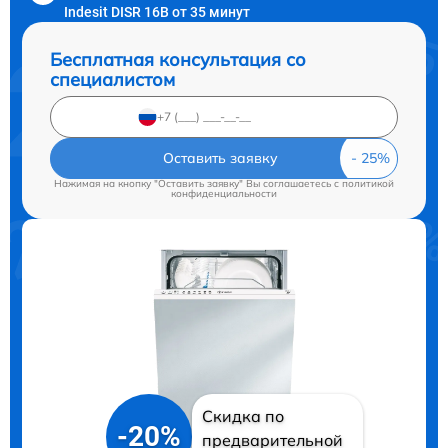
Indesit DISR 16B от 35 минут
Бесплатная консультация со
специалистом
Оставить заявку
Нажимая на кнопку "Оставить заявку" Вы соглашаетесь c
политикой
конфиденциальности
Скидка по
-20%
предварительной