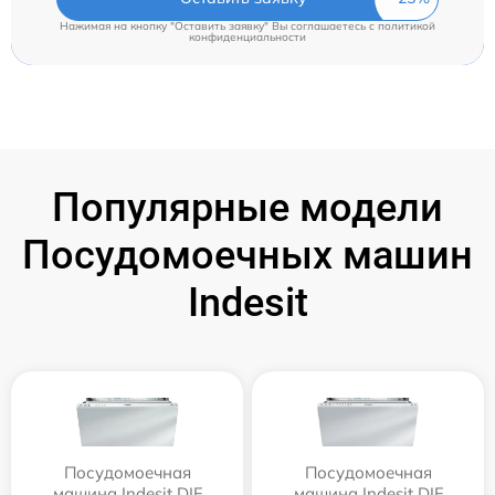
Нажимая на кнопку "Оставить заявку" Вы соглашаетесь c
политикой
конфиденциальности
Популярные модели
Посудомоечных машин
Indesit
Посудомоечная
Посудомоечная
машина Indesit DIF
машина Indesit DIF