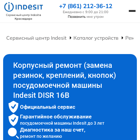
+7 (861) 212-36-12
Ежедневно с 9:00 до 21:00
Сервисный центр Indesit
в
Позвонить
мне утром
Краснодаре
Сервисный центр Indesit
Каталог устройств
Ремо
Корпусный ремонт (замена
резинок, креплений, кнопок)
посудомоечной машины
Indesit DISR 16B
Официальный сервис
Гарантийное обслуживание
посудомоечной машины Indesit до 3 лет
Диагностика за наш счет,
ремонт по желанию