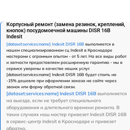
Корпусный ремонт (замена резинок, креплений,
кнопок) посудомоечной машины DISR 16B
Indesit
[dataset:services:name] Indesit DISR 16B
выполняется в
нашем специализированном сц Indesit в Краснодаре
мастерами с огромным опытом - от 5 лет. На все виды работ
и запчасти предоставляем расширенную гарантию - мы в
сервисе уверены в качестве наших услуг.
[dataset:services:name] Indesit DISR 16B будет стоить на
-15% дешевле при оформлении заказа на сайте через
звонок или форму обратной связи.
[dataset:services:name] Indesit DISR 16B
выполняется
на выезде, если не требует специального
оборудования и длительного времени ремонта. В
таких случаях наш мастер привезет Indesit DISR 16B
в сервис-центр Indesit в Краснодаре и привезет
обратно.