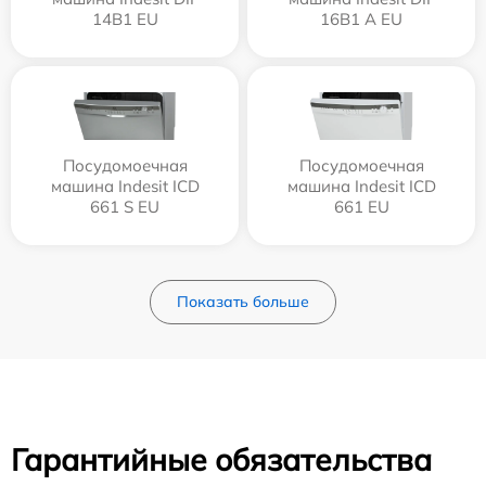
14B1 EU
16B1 A EU
Посудомоечная
Посудомоечная
машина Indesit ICD
машина Indesit ICD
661 S EU
661 EU
Показать больше
Гарантийные обязательства