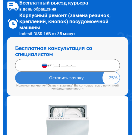
Бесплатный выезд курьера
в день обращения
Корпусный ремонт (замена резинок,
креплений, кнопок) посудомоечной
машины
Indesit DISR 16B от 35 минут
Бесплатная консультация со
специалистом
Оставить заявку
Нажимая на кнопку "Оставить заявку" Вы соглашаетесь c
политикой
конфиденциальности