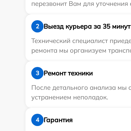
перезвонит Вам для уточнения с
Выезд курьера за 35 минут
2
Технический специалист приедет
ремонта мы организуем транспо
Ремонт техники
3
После детального анализа мы с
устранением неполадок.
Гарантия
4