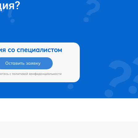
ция?
ия со специалистом
Оставить заявку
аетесь c
политикой конфиденциальности