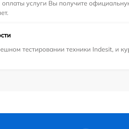
и оплаты услуги Вы получите официальну
ет.
сти
шном тестировании техники Indesit, и ку