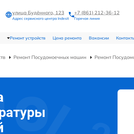
улица Будённого, 123
+7 (861) 212-36-12
Адрес сервисного центра Indesit
Горячая линия
Ремонт устройств
Цена ремонта
Вакансии
Контакт
ств
Ремонт Посудомоечных машин
Ремонт Посудом
а
ературы
й