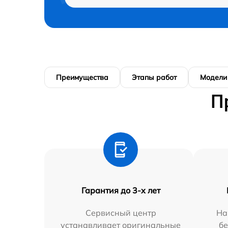
Преимущества
Этапы работ
Модели
П
Гарантия до 3-х лет
Сервисный центр
На
устанавливает оригинальные
бе