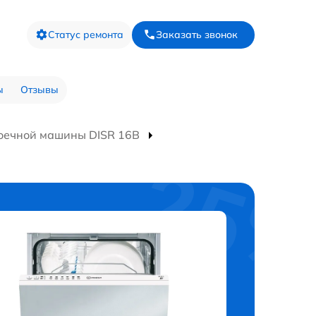
Статус ремонта
Заказать звонок
ы
Отзывы
оечной машины DISR 16B