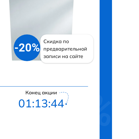
Скидка по
-20%
предварительной
записи на сайте
Конец акции
01:13:43