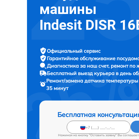
машины
Indesit DISR 16
Официальный сервис
Гарантийное обслуживание
посудомо
Диагностика за наш счет,
ремонт по
Бесплатный выезд курьера
в день о
Ремонт/замена датчика температур
35 минут
Бесплатная консультаци
Нажимая на кнопку "Оставить заявку" Вы соглашает