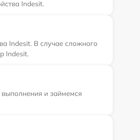
ства Indesit.
а Indesit. В случае сложного
 Indesit.
и выполнения и займемся