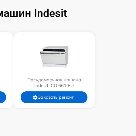
ашин Indesit
Посудомоечная машина
Indesit ICD 661 EU
Заказать ремонт