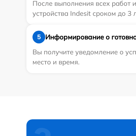
После выполнения всех работ 
устройства Indesit сроком до 3 л
Информирование о готовно
5
Вы получите уведомление о успе
место и время.