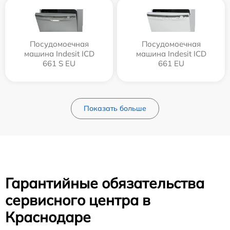
Посудомоечная
Посудомоечная
машина Indesit ICD
машина Indesit ICD
661 S EU
661 EU
Показать больше
Гарантийные обязательства
сервисного центра в
Краснодаре