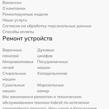
Вакансии
О компании
Ремонтируемые модели
Наши услуги
Согласие на обработку персональных данных
Способы оплаты
Ремонт устройств
Варочных
Духовых
панелей
шкафов
Микроволновых
Посудомоечных
печей
машин
Стиральных
Холодильников
машин
Сушильных
Морозильных
машин
камер
Мы занимаемся ремонтом и техническим
обслуживанием техники Indesit по истечении
гарантийного периода. Наш центр в Краснодаре