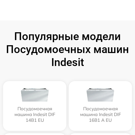
Популярные модели
Посудомоечных машин
Indesit
Посудомоечная
Посудомоечная
машина Indesit DIF
машина Indesit DIF
14B1 EU
16B1 A EU