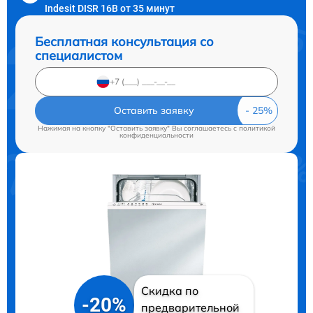
Indesit DISR 16B от 35 минут
Бесплатная консультация со
специалистом
Оставить заявку
Нажимая на кнопку "Оставить заявку" Вы соглашаетесь c
политикой
конфиденциальности
Скидка по
-20%
предварительной