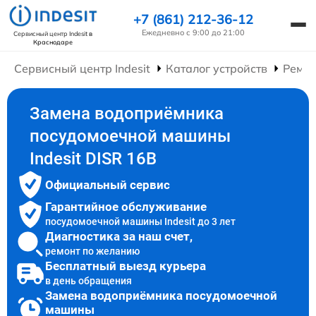
+7 (861) 212-36-12
Ежедневно с 9:00 до 21:00
Сервисный центр Indesit
в
Краснодаре
Сервисный центр Indesit
Каталог устройств
Ремо
Замена водоприёмника
посудомоечной машины
Indesit DISR 16B
Официальный сервис
Гарантийное обслуживание
посудомоечной машины Indesit до 3 лет
Диагностика за наш счет,
ремонт по желанию
Бесплатный выезд курьера
в день обращения
Замена водоприёмника посудомоечной
машины