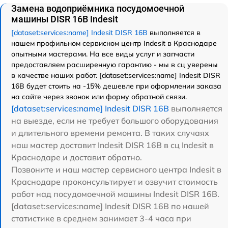
Замена водоприёмника посудомоечной
машины DISR 16B Indesit
[dataset:services:name] Indesit DISR 16B
выполняется в
нашем профильном сервисном центр Indesit в Краснодаре
опытными мастерами. На все виды услуг и запчасти
предоставляем расширенную гарантию - мы в сц уверены
в качестве наших работ. [dataset:services:name] Indesit DISR
16B будет стоить на -15% дешевле при оформлении заказа
на сайте через звонок или форму обратной связи.
[dataset:services:name] Indesit DISR 16B
выполняется
на выезде, если не требует большого оборудования
и длительного времени ремонта. В таких случаях
наш мастер доставит Indesit DISR 16B в сц Indesit в
Краснодаре и доставит обратно.
Позвоните и наш мастер сервисного центра Indesit в
Краснодаре проконсультирует и озвучит стоимость
работ над посудомоечной машины Indesit DISR 16B.
[dataset:services:name] Indesit DISR 16B по нашей
статистике в среднем занимает 3-4 часа при