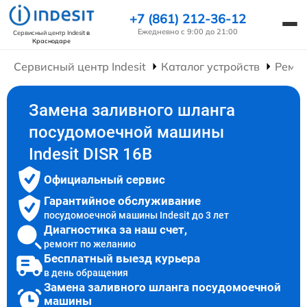
+7 (861) 212-36-12
Ежедневно с 9:00 до 21:00
Сервисный центр Indesit
в
Краснодаре
Сервисный центр Indesit
Каталог устройств
Ремо
Замена заливного шланга
посудомоечной машины
Indesit DISR 16B
Официальный сервис
Гарантийное обслуживание
посудомоечной машины Indesit до 3 лет
Диагностика за наш счет,
ремонт по желанию
Бесплатный выезд курьера
в день обращения
Замена заливного шланга посудомоечной
машины