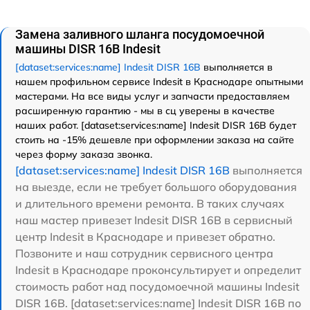
Замена заливного шланга посудомоечной
машины DISR 16B Indesit
[dataset:services:name] Indesit DISR 16B
выполняется в
нашем профильном сервисе Indesit в Краснодаре опытными
мастерами. На все виды услуг и запчасти предоставляем
расширенную гарантию - мы в сц уверены в качестве
наших работ. [dataset:services:name] Indesit DISR 16B будет
стоить на -15% дешевле при оформлении заказа на сайте
через форму заказа звонка.
[dataset:services:name] Indesit DISR 16B
выполняется
на выезде, если не требует большого оборудования
и длительного времени ремонта. В таких случаях
наш мастер привезет Indesit DISR 16B в сервисный
центр Indesit в Краснодаре и привезет обратно.
Позвоните и наш сотрудник сервисного центра
Indesit в Краснодаре проконсультирует и определит
стоимость работ над посудомоечной машины Indesit
DISR 16B. [dataset:services:name] Indesit DISR 16B по