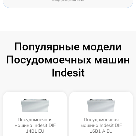
Популярные модели
Посудомоечных машин
Indesit
Посудомоечная
Посудомоечная
машина Indesit DIF
машина Indesit DIF
14B1 EU
16B1 A EU