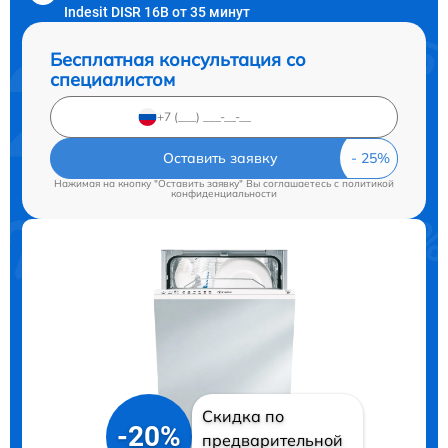
Indesit DISR 16B от 35 минут
Бесплатная консультация со
специалистом
Оставить заявку
Нажимая на кнопку "Оставить заявку" Вы соглашаетесь c
политикой
конфиденциальности
Скидка по
-20%
предварительной