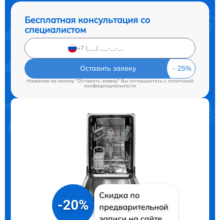
Бесплатная консультация со
специалистом
Оставить заявку
Нажимая на кнопку "Оставить заявку" Вы соглашаетесь c
политикой
конфиденциальности
Скидка по
-20%
предварительной
записи на сайте