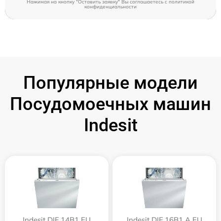
Нажимая на кнопку "Оставить заявку" Вы соглашаетесь c
политикой
конфиденциальности
Популярные модели
Посудомоечных машин
Indesit
Indesit DIF 14B1 EU
Indesit DIF 16B1 A EU