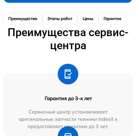
Преимущества
Этапы работ
Цены
Гарантия
М
Преимущества сервис-
центра
Гарантия до 3-х лет
Сервисный центр устанавливает
оригинальные запчасти техники Indesit и
предоставляет гарантию до 3 лет.