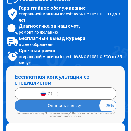
Гарантийное обслуживание
стиральной машины Indesit IWSNC 51051 C ECO до 3
лет
Диагностика за наш счет,
ремонт по желанию
Бесплатный выезд курьера
в день обращения
Срочный ремонт
стиральной машины Indesit IWSNC 51051 C ECO от 35
минут
Бесплатная консультация со
специалистом
Оставить заявку
Нажимая на кнопку "Оставить заявку" Вы соглашаетесь c
политикой
конфиденциальности