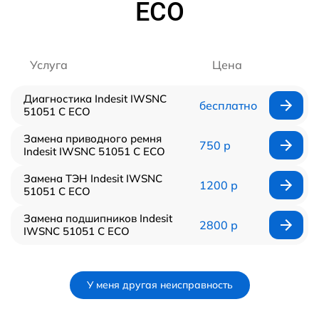
ECO
Услуга
Цена
Диагностика Indesit IWSNC
бесплатно
51051 C ECO
Замена приводного ремня
750 р
Indesit IWSNC 51051 C ECO
Замена ТЭН Indesit IWSNC
1200 р
51051 C ECO
Замена подшипников Indesit
2800 р
IWSNC 51051 C ECO
У меня другая неисправность