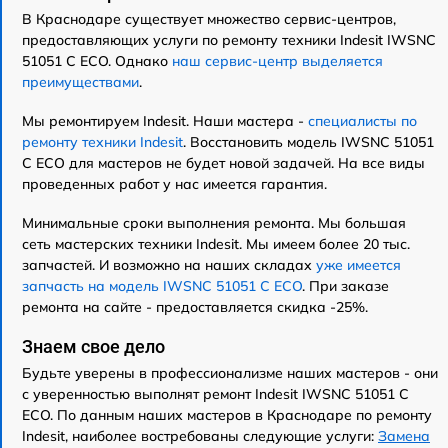
В Краснодаре существует множество сервис-центров,
предоставляющих услуги по ремонту техники Indesit IWSNC
51051 C ECO. Однако
наш сервис-центр выделяется
преимуществами
.
Мы ремонтируем Indesit. Наши мастера -
специалисты по
ремонту техники Indesit
. Восстановить модель IWSNC 51051
C ECO для мастеров не будет новой задачей. На все виды
проведенных работ у нас имеется гарантия.
Минимальные сроки выполнения ремонта. Мы большая
сеть мастерских техники Indesit. Мы имеем более 20 тыс.
запчастей. И возможно на наших складах
уже имеется
запчасть на модель IWSNC 51051 C ECO
. При заказе
ремонта на сайте - предоставляется скидка -25%.
Знаем свое дело
Будьте уверены в профессионализме наших мастеров - они
с уверенностью выполнят ремонт Indesit IWSNC 51051 C
ECO. По данным наших мастеров в Краснодаре по ремонту
Indesit, наиболее востребованы следующие услуги:
Замена