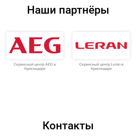
Наши партнёры
Сервисный центр AEG в
Сервисный центр Leran в
Краснодаре
Краснодаре
Контакты