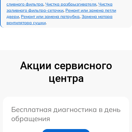
сливного фильтра
,
Чистка разбрызгивателя
,
Чистка
заливного фильтра-сеточки
,
Ремонт или замена петли
двери
,
Ремонт или замена патрубка
,
Замена мотора
вентилятора сушки
.
Акции сервисного
центра
Бесплатная диагностика в день
обращения