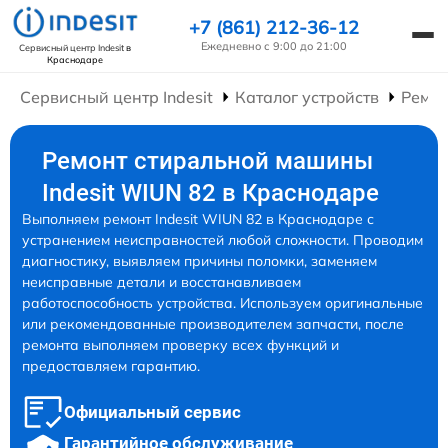
+7 (861) 212-36-12
Ежедневно с 9:00 до 21:00
Сервисный центр Indesit
в
Краснодаре
Сервисный центр Indesit
Каталог устройств
Ремо
Ремонт стиральной машины
Indesit WIUN 82 в Краснодаре
Выполняем ремонт Indesit WIUN 82 в Краснодаре с
устранением неисправностей любой сложности. Проводим
диагностику, выявляем причины поломки, заменяем
неисправные детали и восстанавливаем
работоспособность устройства. Используем оригинальные
или рекомендованные производителем запчасти, после
ремонта выполняем проверку всех функций и
предоставляем гарантию.
Официальный сервис
Гарантийное обслуживание