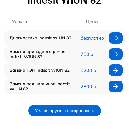
Indesit WIUN 82
Услуга
Цена
Диагностика Indesit WIUN 82
бесплатно
Замена приводного ремня
750 р
Indesit WIUN 82
Замена ТЭН Indesit WIUN 82
1200 р
Замена подшипников Indesit
2800 р
WIUN 82
У меня другая неисправность