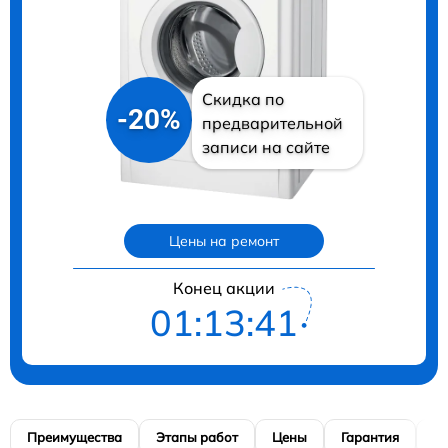
Скидка по
-20%
предварительной
записи на сайте
Цены на ремонт
Конец акции
01:13:40
Преимущества
Этапы работ
Цены
Гарантия
М