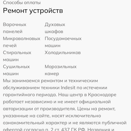
Способы оплаты
Ремонт устройств
Варочных
Духовых
панелей
шкафов
Микроволновых
Посудомоечных
печей
машин
Стиральных
Холодильников
машин
Сушильных
Морозильных
машин
камер
Мы занимаемся ремонтом и техническим
обслуживанием техники Indesit по истечении
гарантийного периода. Наш центр в Краснодаре
работает независимо и не имеет официальной
авторизации от производителя. Цены на ремонт,
указанные на сайте, носят исключительно
ознакомительный характер и не являются публичной
офертой согласно п. 2 ст. 437 ГК РФ. Названия и