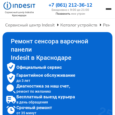
+7 (861) 212-36-12
Ежедневно с 9:00 до 21:00
Сервисный центр Indesit
в
Позвонить
мне утром
Краснодаре
Сервисный центр Indesit
Каталог устройств
Ремон
Ремонт сенсора варочной
панели
Indesit в Краснодаре
Официальный сервис
Гарантийное обслуживание
до 3 лет
Диагностика за наш счет,
ремонт по желанию
Бесплатный выезд курьера
в день обращения
Срочный ремонт
от 35 минут