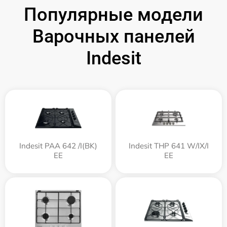
Популярные модели
Варочных панелей
Indesit
Indesit PAA 642 /I(BK)
Indesit THP 641 W/IX/I
EE
EE