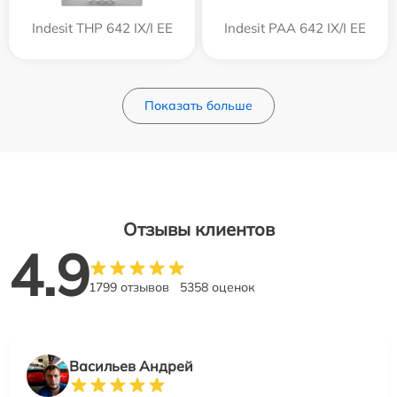
Indesit THP 642 IX/I EE
Indesit PAA 642 IX/I EE
Показать больше
Отзывы клиентов
4.9
1799 отзывов
5358 оценок
Васильев Андрей