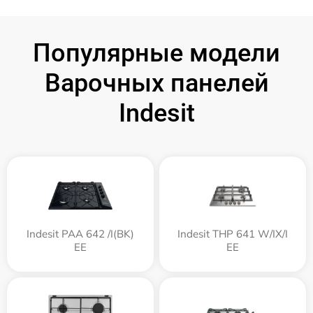
Популярные модели
Варочных панелей
Indesit
Indesit PAA 642 /I(BK)
Indesit THP 641 W/IX/I
EE
EE