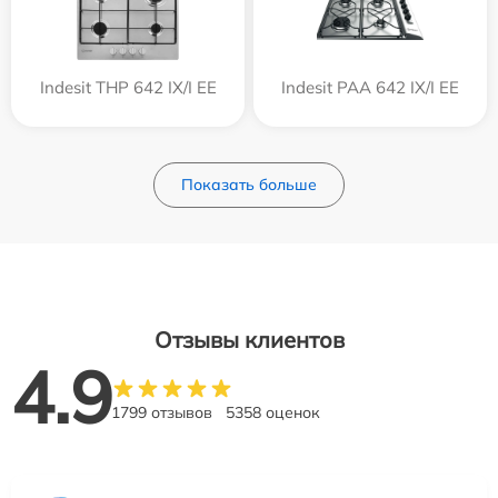
Indesit THP 642 IX/I EE
Indesit PAA 642 IX/I EE
Показать больше
Отзывы клиентов
4.9
1799 отзывов
5358 оценок