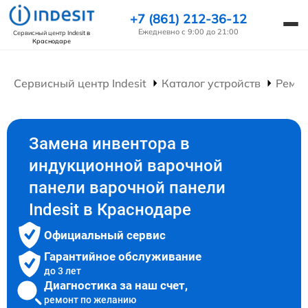
+7 (861) 212-36-12
Ежедневно с 9:00 до 21:00
Сервисный центр Indesit
в
Краснодаре
Сервисный центр Indesit
Каталог устройств
Ремон
Замена инвентора в
индукционной варочной
панели варочной панели
Indesit в Краснодаре
Официальный сервис
Гарантийное обслуживание
до 3 лет
Диагностика за наш счет,
ремонт по желанию