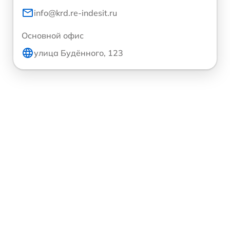
info@krd.re-indesit.ru
Основной офис
улица Будённого, 123